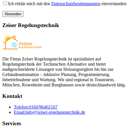
Ich erklär mich mit den
Datenschutzbestimmungen
einverstanden
Zeiser Regelungstechnik
Die Firma Zeiser Regelungstechnik ist spezialisiert auf
Regelungstechnik der Technischen Alternative und bietet
maßgeschneiderte Lösungen von Heizungsreglern bis hin zur
Gebäudeautomation – inklusive Planung, Programmierung,
Inbetriebnahme und Wartung. Wir sind regional in Traunstein,
München, Rosenheim und Burghausen sowie deutschlandweit tätig.
Kontakt
Telefon:
0160/96402167
Email:
info@zeiser-regelungstechnik.de
Services