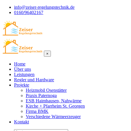
info@zeiser-regelungstechnik.de
0160/96402167
×
Home
Über uns
Leistungen
Regler und Hardware
Projekte
Heizmobil Osenstätter
Praxis Paternoga
ESB Haimhausen, Nahwärme
Kirche + Pfarrheim St. Georgen
Firma BMK
Verschiedene Wärmeerzeuger
Kontakt