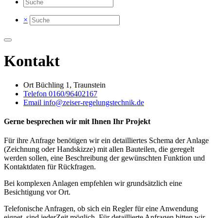
×
Kontakt
Ort
Büchling 1, Traunstein
Telefon
0160/96402167
Email
info@zeiser-regelungstechnik.de
Gerne besprechen wir mit Ihnen Ihr Projekt
Für ihre Anfrage benötigen wir ein detailliertes Schema der Anlage
(Zeichnung oder Handskizze) mit allen Bauteilen, die geregelt
werden sollen, eine Beschreibung der gewünschten Funktion und
Kontaktdaten für Rückfragen.
Bei komplexen Anlagen empfehlen wir grundsätzlich eine
Besichtigung vor Ort.
Telefonische Anfragen, ob sich ein Regler für eine Anwendung
eignet, sind jederZeit möglich. Für detaillierte Anfragen bitten wir